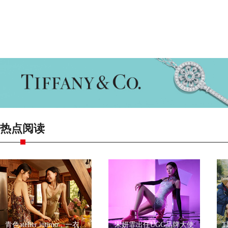
热点阅读
青色atelier intimo，一衣一带尽显优雅
宋妍霏出任UGG品牌大使