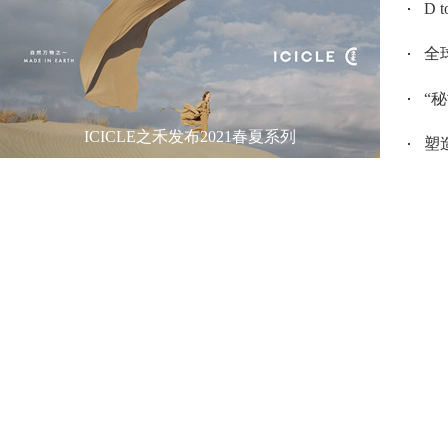
D 
全
“
ICICLE之禾发布2021春夏系列
塑造