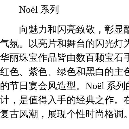
Noël 系列
向魅力和闪亮致敬，彰显酷
气氛。以亮片和舞台的闪光灯为灵
华丽珠宝作品皆由数百颗宝石
红色、紫色、绿色和黑白的主
的节日宴会风造型。Noël 系
计，是值得入手的经典之作。
复古风潮，展现个性
时尚
格调