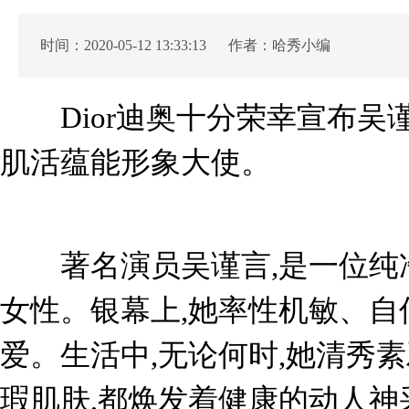
时间：2020-05-12 13:33:13 作者：哈秀小编
Dior迪奥十分荣幸宣布吴谨
肌活蕴能形象大使。
著名演员吴谨言,是一位纯
女性。银幕上,她率性机敏、自
爱。生活中,无论何时,她清秀
瑕肌肤,都焕发着健康的动人神采