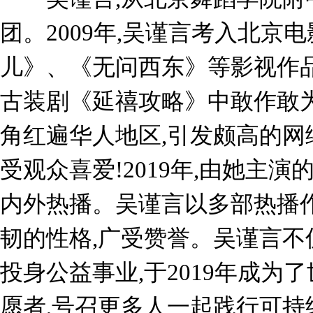
团。2009年,吴谨言考入北京
儿》、《无问西东》等影视作品崭
古装剧《延禧攻略》中敢作敢
角红遍华人地区,引发颇高的网
受观众喜爱!2019年,由她主
内外热播。吴谨言以多部热播作
韧的性格,广受赞誉。吴谨言不
投身公益事业,于2019年成为
愿者,号召更多人一起践行可持