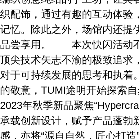
织配饰，通过有趣的互动体验，
记忆。除此之外，场馆内还提供TU
品尝享用。 本次快闪活动不
顶尖技术矢志不渝的极致追求，
对于可持续发展的思考和执着
的敬意，TUMI途明开始探索
2023年秋季新品聚焦“Hyperc
承载创新设计，赋予产品蓬勃
感，亦将“源自自然，匠心打造