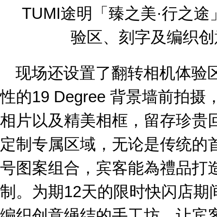
TUMI途明「臻之美·行之
验区、刻字及编织创
现场还设置了翻转相机体验
性的19 Degree 背景墙前
相片以及精美相框，留存珍贵
定制专属区域，无论是传统的
号图案组合，宾客能為禮品打
制。为期12天的限时快闪店期
编织创意绳结的手工坊，让宾