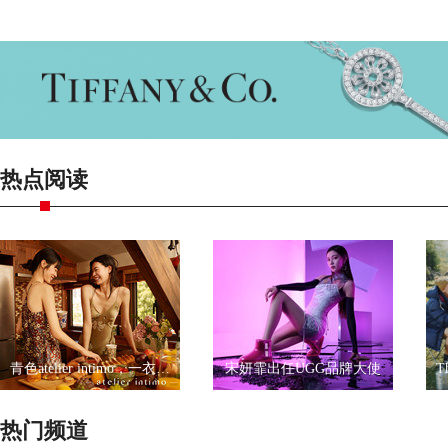
热点阅读
青色atelier intimo，一衣一带尽显优雅
宋妍霏出任UGG品牌大使
热门频道