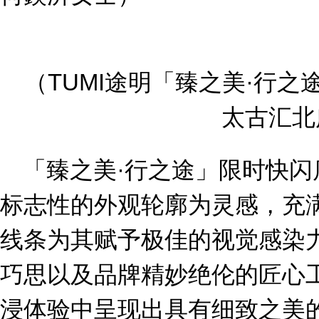
（TUMI途明「臻之美·行
太古汇北
「臻之美·行之途」限时快闪店以
标志性的外观轮廓为灵感，充
线条为其赋予极佳的视觉感染
巧思以及品牌精妙绝伦的匠心
浸体验中呈现出具有细致之美