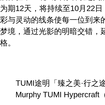
为期12天，将持续至10月22
彩与灵动的线条使每一位到来
梦境，通过光影的明暗交错，
格。
TUMI途明「臻之美·行之途」
Murphy TUMI Hyper