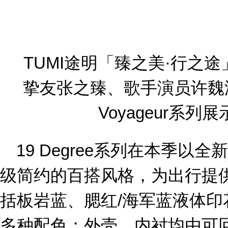
TUMI途明「臻之美·行之途」
挚友张之臻、歌手演员许魏洲于1
Voyageur系
19 Degree系列在本季
级简约的百搭风格，为出行提
括板岩蓝、腮红/海军蓝液体
多种配色；外壳、内衬均由可