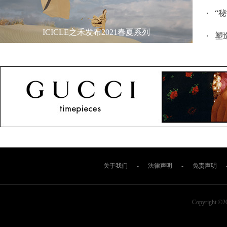
“
ICICLE之禾发布2021春夏系列
塑造
关于我们
-
法律声明
-
免责声明
Copyright ©2