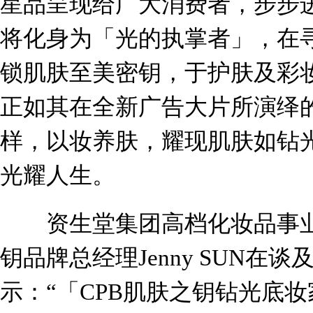
星品呈现给广大消费者，步步进
将化身为「光的执掌者」，在
锁肌肤至美密钥，于护肤及彩
正如其在全新广告大片所演绎
样，以妆养肤，耀现肌肤如钻
光耀人生。
资生堂集团高档化妆品事业部
钥品牌总经理Jenny SUN在
示：“「CPB肌肤之钥钻光底