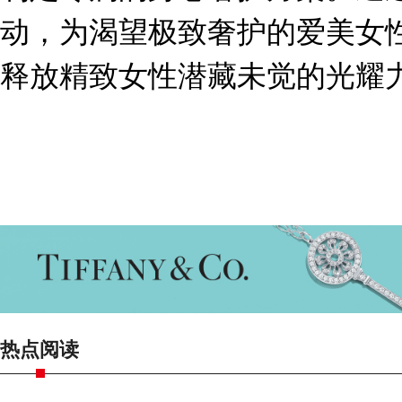
动，为渴望极致奢护的爱美女
释放精致女性潜藏未觉的光耀
热点阅读