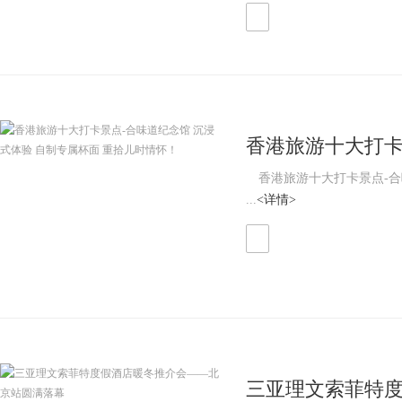
香港旅游十大打卡
制专属杯面 重拾
香港旅游十大打卡景点-合味
...
<详情>
三亚理文索菲特