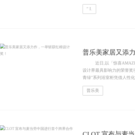
“ I.
普乐美家居又添
近日,以「惊喜AMAZE
设计界最具影响力的荣誉奖
青绿”系列浴室柜凭借人性化的
普乐美
CLOT 宣布与