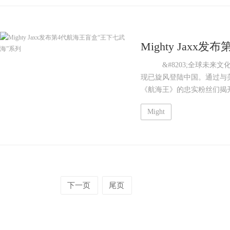
Mighty Jax
&#8203;全球未来文化公司
现已旋风登陆中国。通过与美国著名
《航海王》的忠实粉丝们揭开
Might
下一页
尾页