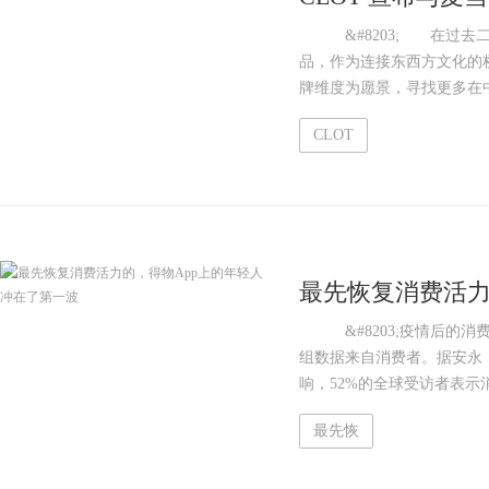
&#8203; 在过去二
品，作为连接东西方文化的桥梁
牌维度为愿景，寻找更多在中
CLOT
最先恢复消费活力
一波
&#8203;疫情后的消
组数据来自消费者。据安永
响，52%的全球受访者表示消
最先恢