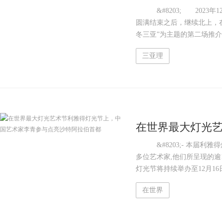
落幕
&#8203; 2023年
圆满结束之后，继续北上，在首都
冬三亚”为主题的第二场推介
三亚理
在世界最大灯光
李青参与点亮沙
&#8203;- 本届利雅
多位艺术家,他们所呈现的逾
灯光节将持续举办至12月16
在世界