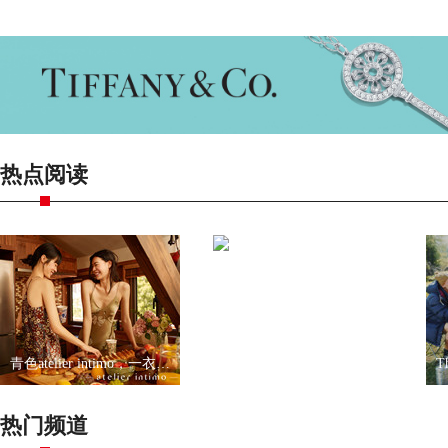
热点阅读
青色atelier intimo，一衣一带尽显优雅
宋妍霏出任UGG品牌大使
热门频道