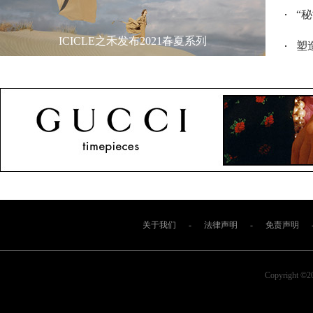
“
ICICLE之禾发布2021春夏系列
塑造
关于我们
-
法律声明
-
免责声明
Copyright ©2