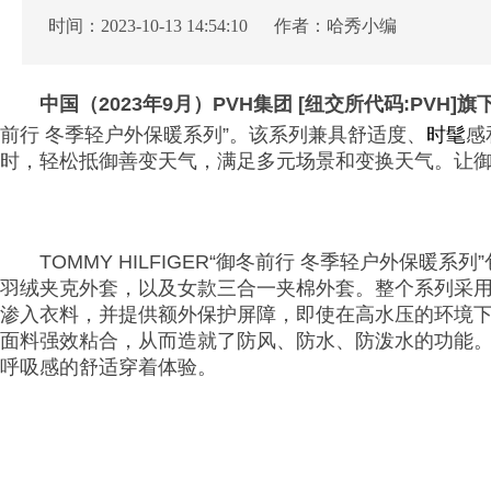
时间：2023-10-13 14:54:10 作者：哈秀小编
中国（2023年9月）PVH集团 [纽交所代码:PVH]旗下
前行 冬季轻户外保暖系列”。该系列兼具舒适度、
时髦
感
时，轻松抵御善变天气，满足多元场景和变换天气。让御
TOMMY HILFIGER“御冬前行 冬季轻户外保
羽绒夹克外套，以及女款三合一夹棉外套。整个系列采用
渗入衣料，并提供额外保护屏障，即使在高水压的环境
面料强效粘合，从而造就了防风、防水、防泼水的功能
呼吸感的舒适穿着体验。