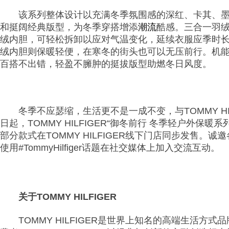
该系列整体设计以充满冬季氛围感的深红、卡其、
和挺阔经典版型，为冬季穿搭增添
潮流
酷感。三合一羽
绒内胆，可轻松拆卸以应对气温变化，延续衣服应季时
绒内胆则保暖轻便，在寒冬的街头也可以无压前行。机
百搭不出错，轻盈不臃肿的挺拔版型助燃冬日风度。
冬季不应瑟缩，生活更不是一成不变，与TOMMY H
日起，TOMMY HILFIGER“御冬前行 冬季轻户外保暖系
部分款式在TOMMY HILFIGER线下门店同步发售。诚邀各
使用#TommyHilfiger话题在社交媒体上加入交流互动。
关于TOMMY HILFIGER
TOMMY HILFIGER
是世界上知名的高端生活方式品