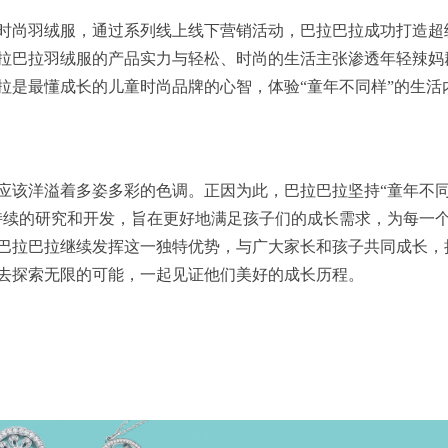
时尚羽绒服，通过系列线上线下营销活动，巴拉巴拉成功打造超
拉巴拉羽绒服的产品实力与轻松、时尚的生活主张渗透年轻辣妈
拉是最懂成长的儿童时尚品牌的心智，体验“童年不同样”的生活
应该洋溢着多姿多彩的色调。正因为此，巴拉巴拉坚持“童年不
持续的研究和开发，旨在更好地满足孩子们的成长需求，为每一
巴拉巴拉继续发挥这一独特优势，与广大家长和孩子共同成长，
去探索无限的可能，一起见证他们美好的成长历程。