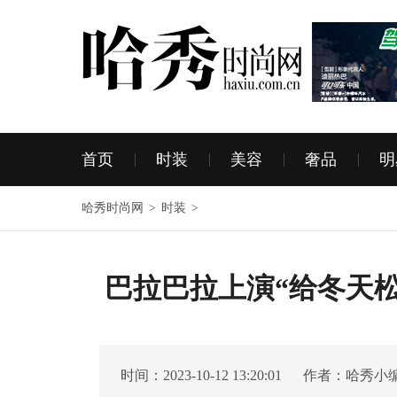
首页
时装
美容
奢品
明
哈秀时尚网
>
时装
>
巴拉巴拉上演“给冬天
时间：2023-10-12 13:20:01 作者：哈秀小