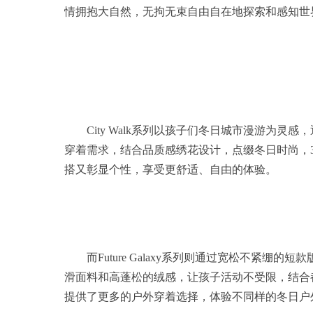
情拥抱大自然，无拘无束自由自在地探索和感知世
City Walk系列以孩子们冬日城市漫游为灵感
穿着需求，结合品质感绣花设计，点缀冬日时尚，3
搭又彰显个性，享受更舒适、自由的体验。
而Future Galaxy系列则通过宽松不紧
滑面料和高蓬松的绒感，让孩子活动不受限，结合
提供了更多的户外穿着选择，体验不同样的冬日户