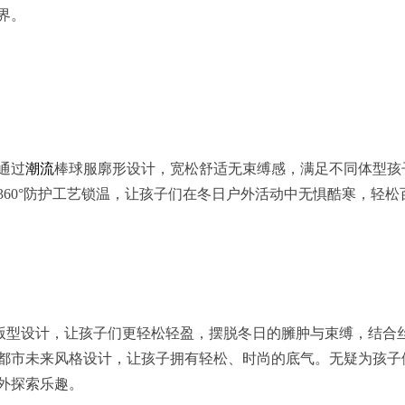
界。
，通过
潮流
棒球服廓形设计，宽松舒适无束缚感，满足不同体型孩
60°防护工艺锁温，让孩子们在冬日户外活动中无惧酷寒，轻松
绷的短款版型设计，让孩子们更轻松轻盈，摆脱冬日的臃肿与束缚，结合
都市未来风格设计，让孩子拥有轻松、时尚的底气。无疑为孩子
外探索乐趣。