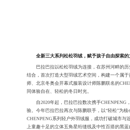
全新三大系列松松羽绒，赋予孩子自由探索的
巴拉巴拉以松松羽绒为连接，在苏州河畔的历
结合，首次打造大型羽绒艺术空间，构建一个属于
师、北京冬奥会开幕式服装设计师陈鹏联名的CHENPENG
同体验自在、轻松的冬日时光。
自2020年起，巴拉巴拉数次携手CHENPE
验。今年巴拉巴拉再次与陈鹏联手，以“轻松”为核
CHENPENG系列轻户外羽绒服，成功打破城市
上童趣十足的立体五角星绗缝线及中性百搭的黑蓝