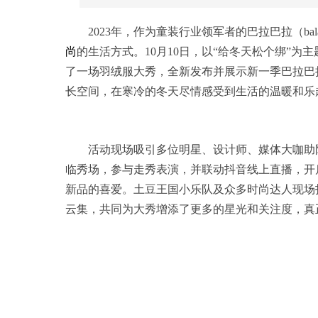
2023年，作为童装行业领军者的巴拉巴拉（ba
尚
的生活方式。10月10日，以“给冬天松个绑”
了一场羽绒服大秀，全新发布并展示新一季巴拉巴
长空间，在寒冷的冬天尽情感受到生活的温暖和乐
活动现场吸引多位明星、设计师、媒体大咖助
临秀场，参与走秀表演，并联动抖音线上直播，开
新品的喜爱。土豆王国小乐队及众多时尚达人现场
云集，共同为大秀增添了更多的星光和关注度，真