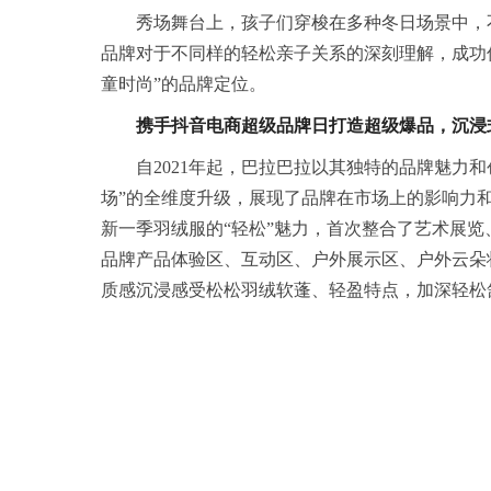
秀场舞台上，孩子们穿梭在多种冬日场景中，
品牌对于不同样的轻松亲子关系的深刻理解，成功
童时尚”的品牌定位。
携手
抖音电
商超级
品牌
日
打造超级爆品，沉浸
自2021年起，巴拉巴拉以其独特的品牌魅力
场”的全维度升级，展现了品牌在市场上的影响力
新一季羽绒服的“轻松”魅力，首次整合了艺术展
品牌产品体验区、互动区、户外展示区、户外云朵
质感沉浸感受松松羽绒软蓬、轻盈特点，加深轻松