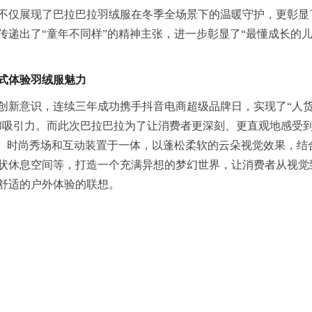
不仅展现了巴拉巴拉羽绒服在冬季全场景下的温暖守护，更彰显
传递出了“童年不同样”的精神主张，进一步彰显了“最懂成长的
式体验羽绒服魅力
和创新意识，连续三年成功携手抖音电商超级品牌日，实现了“人
和吸引力。而此次巴拉巴拉为了让消费者更深刻、更直观地感受
览、时尚秀场和互动装置于一体，以蓬松柔软的云朵视觉效果，结
状休息空间等，打造一个充满异想的梦幻世界，让消费者从视觉
舒适的户外体验的联想。