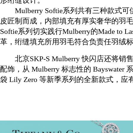
形绗缝设计。
Mulberry Softie系列共有三种
皮匠制而成，内部填充有厚实奢华的羽
Softie系列切实践行Mulberry的Made 
革，绗缝填充所用羽毛符合负责任羽绒
北京SKP-S Mulberry 快闪店还
配饰，从 Mulberry 标志性的 Bayswa
袋 Lily Zero 等新季系列的全新款式