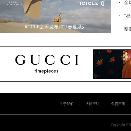
全
“
ICICLE之禾发布2021春夏系列
塑造
关于我们
-
法律声明
-
免责声明
Copyright ©2