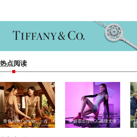
热点阅读
青色atelier intimo，一衣一带尽显优雅
宋妍霏出任UGG品牌大使