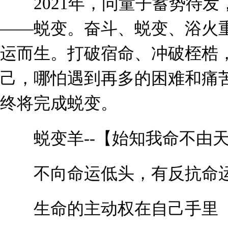
2021年，问童子蓄势待发
——蜕变。奋斗、蜕变、浴火
运而生。打破宿命、冲破桎梏
己，哪怕遇到再多的困难和痛
终将完成蜕变。
蜕变羊--【始知我命不由
不向命运低头，有反抗命
生命的主动权在自己手里