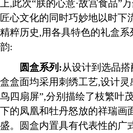
上,此次“朕的心意·故宫食品”
匠心文化的同时巧妙地以时下
精粹历史,用各具特色的礼盒系
韵:
圆盒系列:
从设计到选品搭
盒盒面均采用刺绣工艺,设计灵
鸟四扇屏”,分别描绘了枝繁叶
下的凤凰和牡丹怒放的祥瑞画面
盛。圆盒内置具有代表性的广式