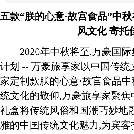
五款“朕的心意·故宫食品”中秋
风文化 寄托
2020年中秋将至,万豪国
计划 -- 万豪旅享家以中国传
家定制款朕的心意·故宫食品
统文化的敬仰,万豪旅享家聚焦
礼盒将传统风俗和国潮巧妙地融
雅的中国传统文化魅力,为宾客