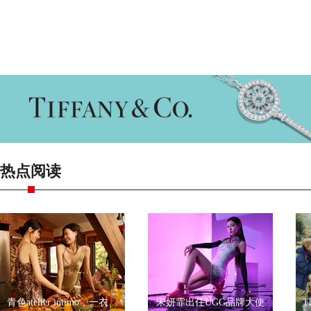
热点阅读
青色atelier intimo，一衣一带尽显优雅
宋妍霏出任UGG品牌大使