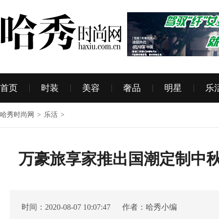
首页
时装
美容
奢品
明星
乐
哈秀时尚网
>
乐活
>
万豪旅享家推出国潮定制中秋
时间：2020-08-07 10:07:47 作者：哈秀小编