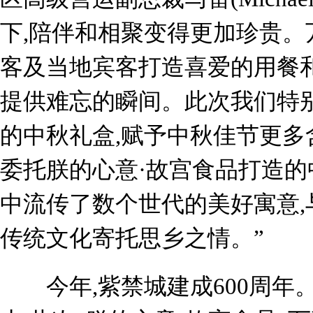
下,陪伴和相聚变得更加珍贵。
客及当地宾客打造喜爱的用餐和
提供难忘的瞬间。此次我们特
的中秋礼盒,赋予中秋佳节更多
委托朕的心意·故宫食品打造
中流传了数个世代的美好寓意,
传统文化寄托思乡之情。”
今年,紫禁城建成600周年