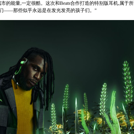
市的能量,一定很酷。这次和Beats合作打造的特别版耳机,属于
们——那些似乎永远是在发光发亮的孩子们。”