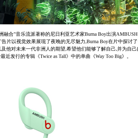
融合”音乐流派著称的尼日利亚艺术家Burna Boy出演AMBUSH
则广告片以视觉效果展现了夜晚的无尽魅力,Burna Boy在片中探讨
以及他对未来一代非洲人的期望,希望他们能够了解自己,并为自己
行的专辑《Twice as Tall》中的单曲《Way Too Big》。