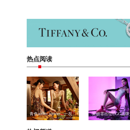
热点阅读
青色atelier intimo，一衣一带尽显优雅
宋妍霏出任UGG品牌