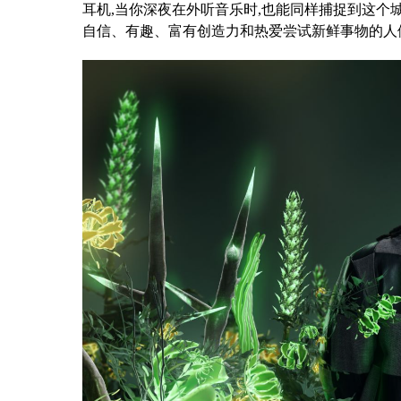
耳机,当你深夜在外听音乐时,也能同样捕捉到这个城
自信、有趣、富有创造力和热爱尝试新鲜事物的人