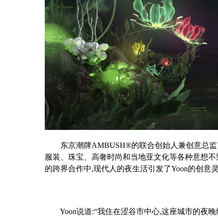
东京潮牌AMBUSH®的联合创始人兼创意总监Yo
服装、珠宝、高奢
时尚
和当地亚文化等各种意想不
的跨界合作中,现代人的夜生活引发了Yoon的创
Yoon说道:“我住在涩谷市中心,这座城市的夜