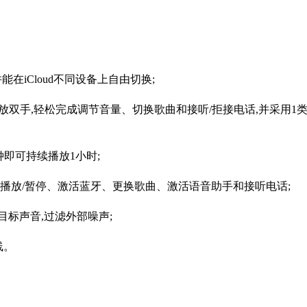
能在iCloud不同设备上自由切换;
解放双手,轻松完成调节音量、切换歌曲和接听/拒接电话,并采用1
分钟即可持续播放1小时;
放/暂停、激活蓝牙、更换歌曲、激活语音助手和接听电话;
标声音,过滤外部噪声;
线。