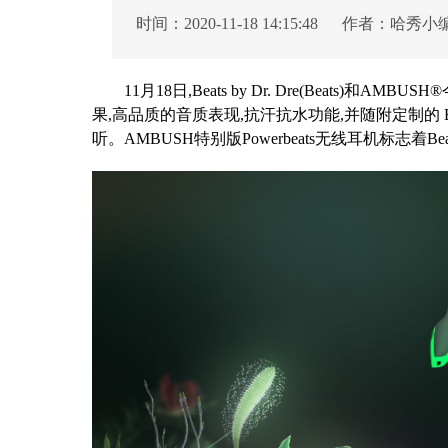
时间：2020-11-18 14:15:48 作者：哈秀小
11月18日,Beats by Dr. Dre(Beats)和A
果,高品质的音质表现,抗汗抗水功能,并随附定制的 B
听。AMBUSH特别版Powerbeats无线耳机标志着B