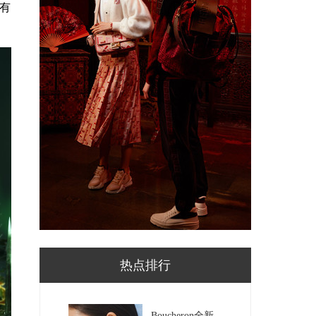
所有
热点排行
Boucheron全新