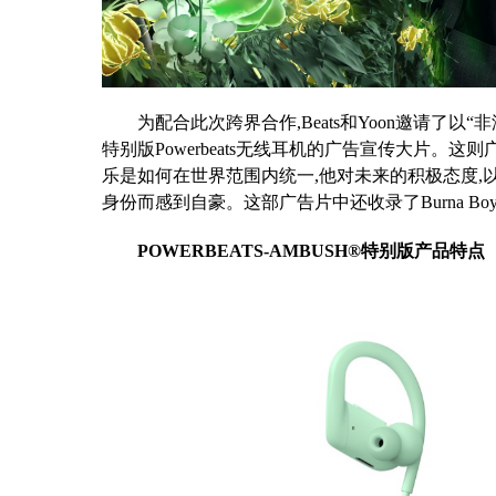
为配合此次跨界合作,Beats和Yoon邀请了以“非洲
特别版Powerbeats无线耳机的广告宣传大片。这
乐是如何在世界范围内统一,他对未来的积极态度,
身份而感到自豪。这部广告片中还收录了Burna Boy最近发
POWERBEATS-AMBUSH®特别版产品特点