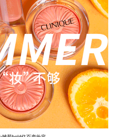
雏菊hold住百变妆容