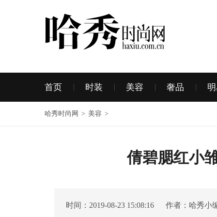
首页
时装
美容
奢品
明
哈秀时尚网
>
美容
>
倩碧腮红小雏
时间：2019-08-23 15:08:16 作者：哈秀小