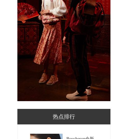
热点排行
Boucheron全新