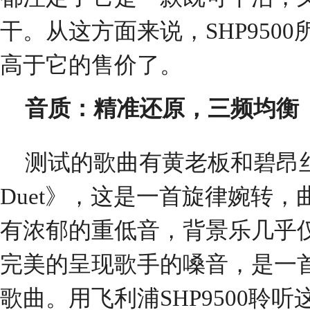
干。从这方面来说，SHP950
高于它的售价了。
音质：精准还原
，
三频均衡
测试的歌曲有黄老板和碧昂丝合
Duet》，这是一首旋律婉转
有浓郁的重低音，背景乐几乎
完美的呈现歌手的嗓音，是一
歌曲。用飞利浦SHP9500聆