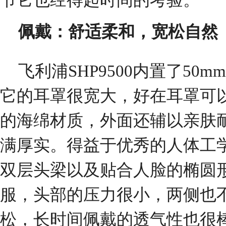
佩戴：舒适柔和，宽松自然
飞利浦SHP9500内置了5
它的耳罩很宽大，好在耳罩可
的海绵材质，外面还辅以亲肤
满厚实。得益于优秀的人体工学设
双层头梁以及贴合人脸的椭圆
服，头部的压力很小，两侧也
松，长时间佩戴的透气性也很