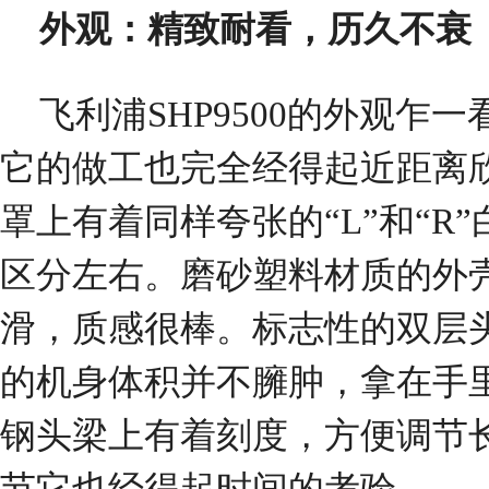
外观：精致耐看，历久不衰
飞利浦SHP9500的外观乍
它的做工也完全经得起近距离
罩上有着同样夸张的“L”和“R
区分左右。磨砂塑料材质的外
滑，质感很棒。标志性的双层头梁
的机身体积并不臃肿，拿在手
钢头梁上有着刻度，方便调节
节它也经得起时间的考验。